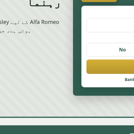
رہنما
ہوتی ہے، جو
No
Bank