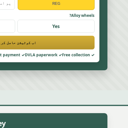
Alloy wheels?
Yes
اب کوٹیشن حاصل کری
nt payment
DVLA paperwork
Free collection
ldesley