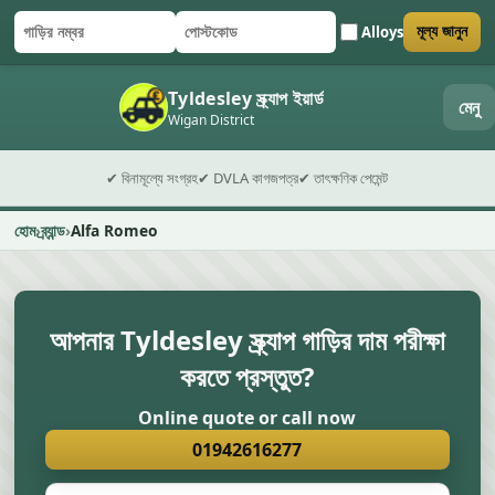
Alloys
মূল্য জানুন
গাড়ির নম্বর
পোস্টকোড
ফর্ম জমা দিন
Tyldesley স্ক্র্যাপ ইয়ার্ড
মেনু
Wigan District
✔ বিনামূল্যে সংগ্রহ
✔ DVLA কাগজপত্র
✔ তাৎক্ষণিক পেমেন্ট
হোম
ব্র্যান্ড
Alfa Romeo
আপনার Tyldesley স্ক্র্যাপ গাড়ির দাম পরীক্ষা
করতে প্রস্তুত?
Online quote or call now
01942616277