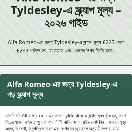
Tyldesley-এ স্ক্র্যাপ মূল্য –
২০২৬ গাইড
Alfa Romeo-এর জন্য Tyldesley-এ স্ক্র্যাপ মূল্য £225 থেকে
£283 পর্যন্ত হয়, যা মডেল এবং ওজনের উপর নির্ভর করে।
Alfa Romeo-এর জন্য Tyldesley-এ
গড় স্ক্র্যাপ মূল্য
আপনি যদি Alfa Romeo-এর জন্য Tyldesley-এ স্ক্র্যাপ মূল্য খুঁজছেন, আগে
নিচের মডেল গাইড দেখুন, তারপর নির্দিষ্ট গাড়ির জন্য লাইভ কোট নিন। সাধারণ মূল্য
ওজন, অবস্থা, অনুপস্থিত অংশ এবং সংগ্রহের অ্যাক্সেস অনুযায়ী বদলায়, তাই