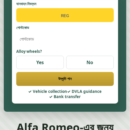
যানবাহন নিবন্ধন
পোস্টকোড
Alloy wheels?
Yes
No
উদ্ধৃতি পান
Vehicle collection
DVLA guidance
Bank transfer
Alfa Romeo-এর জন্য