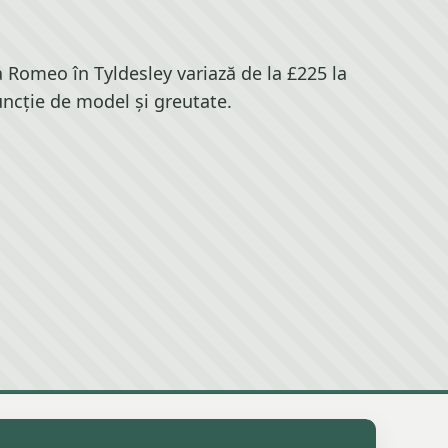
 Romeo în Tyldesley variază de la £225 la
uncție de model și greutate.