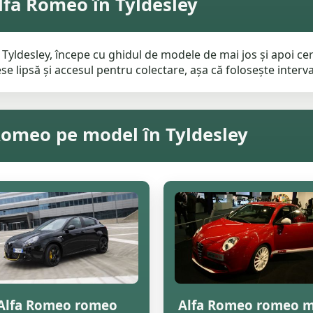
lfa Romeo în Tyldesley
Tyldesley, începe cu ghidul de modele de mai jos și apoi cer
e lipsă și accesul pentru colectare, așa că folosește interval
 Romeo pe model în Tyldesley
Alfa Romeo romeo
Alfa Romeo romeo m