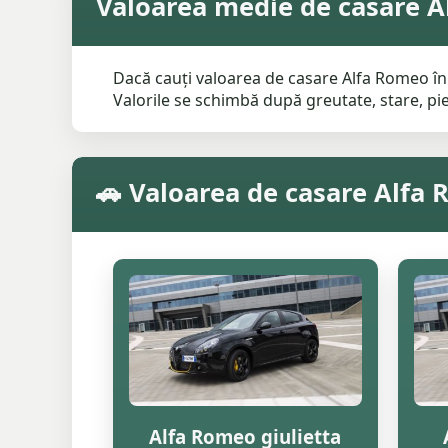
Valoarea medie de casare A
Dacă cauți valoarea de casare Alfa Romeo în 
Valorile se schimbă după greutate, stare, pies
🚗 Valoarea de casare Alfa
Alfa Romeo giulietta