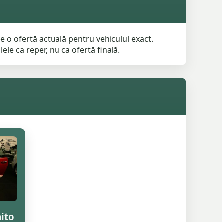
e o ofertă actuală pentru vehiculul exact.
ele ca reper, nu ca ofertă finală.
ito