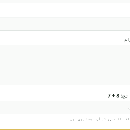
ام
8 + 7
اکہ ثابت ہو کہ آپ بوٹ نہیں ہیں