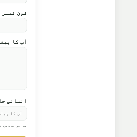
فون نمبر
آپ کا پیغ
انسانی جانچ: 
یہ جواب دیں ت