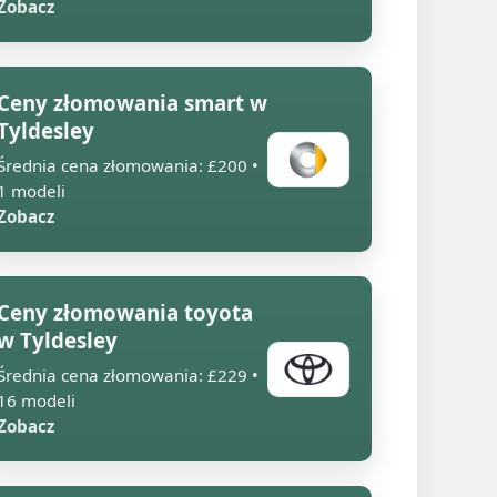
Zobacz
Ceny złomowania smart w
Tyldesley
Średnia cena złomowania: £200 •
1 modeli
Zobacz
Ceny złomowania toyota
w Tyldesley
Średnia cena złomowania: £229 •
16 modeli
Zobacz