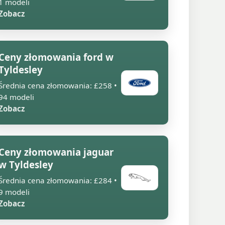
1 modeli
Zobacz
Ceny złomowania ford w
Tyldesley
Średnia cena złomowania: £258 •
94 modeli
Zobacz
Ceny złomowania jaguar
w Tyldesley
Średnia cena złomowania: £284 •
9 modeli
Zobacz