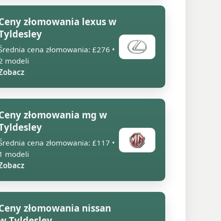
Ceny złomowania lexus w
Tyldesley
Średnia cena złomowania: £276 •
2 modeli
Zobacz
Ceny złomowania mg w
Tyldesley
Średnia cena złomowania: £117 •
1 modeli
Zobacz
Ceny złomowania nissan
w Tyldesley