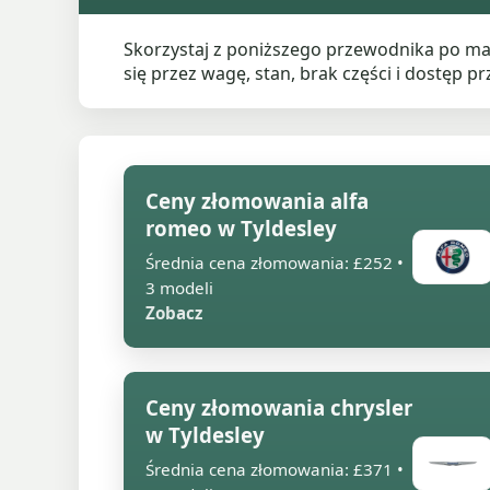
Skorzystaj z poniższego przewodnika po ma
się przez wagę, stan, brak części i dostęp pr
Ceny złomowania alfa
romeo w Tyldesley
Średnia cena złomowania: £252 •
3 modeli
Zobacz
Ceny złomowania chrysler
w Tyldesley
Średnia cena złomowania: £371 •