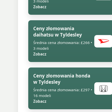
3 modeli
Zobacz
Ceny złomowania
daihatsu w Tyldesley
Średnia cena złomowania: £266 •
3 modeli
Zobacz
Ceny złomowania honda
w Tyldesley
Średnia cena złomowania: £297 •
16 modeli
Zobacz