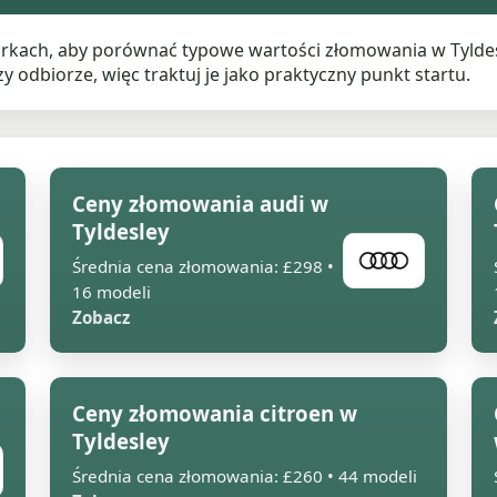
rkach, aby porównać typowe wartości złomowania w Tyldes
zy odbiorze, więc traktuj je jako praktyczny punkt startu.
Ceny złomowania audi w
Tyldesley
Średnia cena złomowania: £298 •
16 modeli
Zobacz
Ceny złomowania citroen w
Tyldesley
Średnia cena złomowania: £260 • 44 modeli