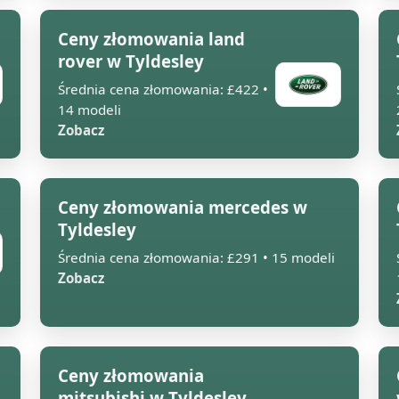
Ceny złomowania land
rover w Tyldesley
Średnia cena złomowania: £422 •
14 modeli
Zobacz
Ceny złomowania mercedes w
Tyldesley
Średnia cena złomowania: £291 • 15 modeli
Zobacz
Ceny złomowania
mitsubishi w Tyldesley