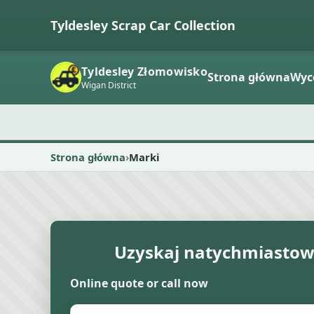
Tyldesley Scrap Car Collection
Tyldesley Złomowisko
Strona główna
Wyc
Wigan District
Strona główna
Marki
Uzyskaj natychmiasto
Online quote or call now