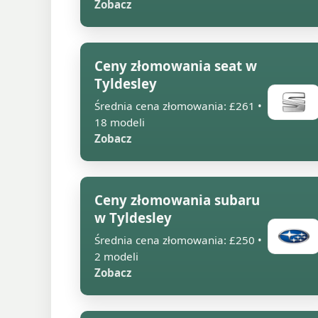
Zobacz
Ceny złomowania seat w
Tyldesley
Średnia cena złomowania: £261 •
18 modeli
Zobacz
Ceny złomowania subaru
w Tyldesley
Średnia cena złomowania: £250 •
2 modeli
Zobacz