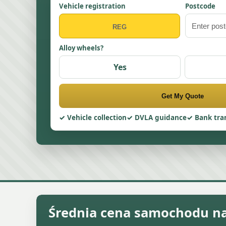
Vehicle registration
Postcode
Alloy wheels?
Yes
Get My Quote
Vehicle collection
DVLA guidance
Bank tra
Średnia cena samochodu na