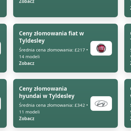
Zobacz
Ceny złomowania fiat w
Tyldesley
Średnia cena złomowania: £217 •
14 modeli
Zobacz
Ceny złomowania
hyundai w Tyldesley
Średnia cena złomowania: £342 •
11 modeli
Zobacz