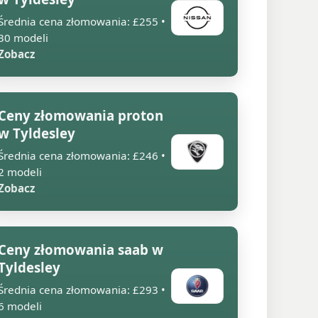
Średnia cena złomowania: £255 •
30 modeli
Zobacz
Ceny złomowania proton
w Tyldesley
Średnia cena złomowania: £246 •
2 modeli
Zobacz
Ceny złomowania saab w
Tyldesley
Średnia cena złomowania: £293 •
6 modeli