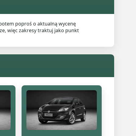
a potem poproś o aktualną wycenę
e, więc zakresy traktuj jako punkt