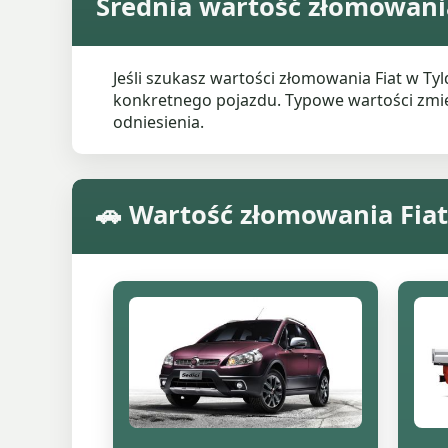
Średnia wartość złomowania
Jeśli szukasz wartości złomowania Fiat w T
konkretnego pojazdu. Typowe wartości zmieni
odniesienia.
🚗 Wartość złomowania Fia