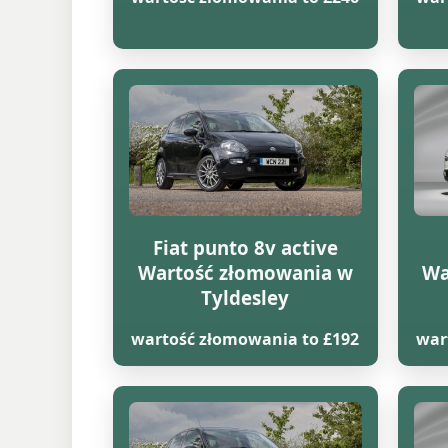
Fiat punto 8v active
Wartość złomowania w
Wa
Tyldesley
wartość złomowania to £192
war