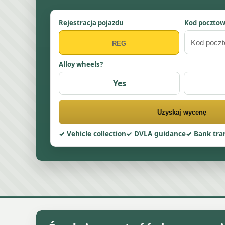
Rejestracja pojazdu
Kod poczto
Alloy wheels?
Yes
Uzyskaj wycenę
Vehicle collection
DVLA guidance
Bank tra