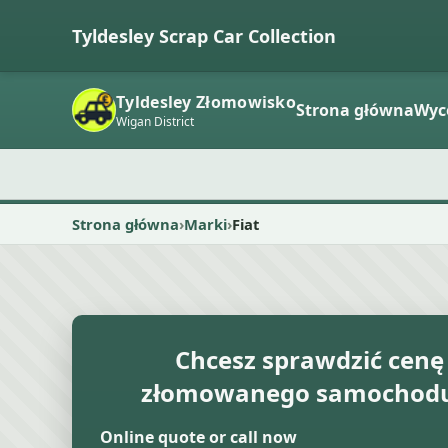
Tyldesley Scrap Car Collection
Tyldesley Złomowisko
Strona główna
Wyc
Wigan District
Strona główna
Marki
Fiat
Chcesz sprawdzić cenę
złomowanego samochodu 
Online quote or call now