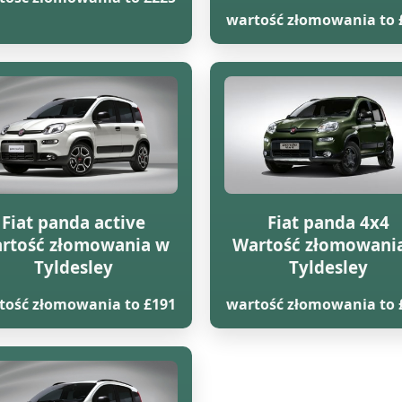
wartość złomowania to 
Fiat panda active
Fiat panda 4x4
rtość złomowania w
Wartość złomowani
Tyldesley
Tyldesley
tość złomowania to £191
wartość złomowania to 