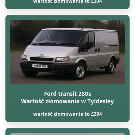
wartość złomowania to £304
Ford transit 280s
Wartość złomowania w Tyldesley
wartość złomowania to £294