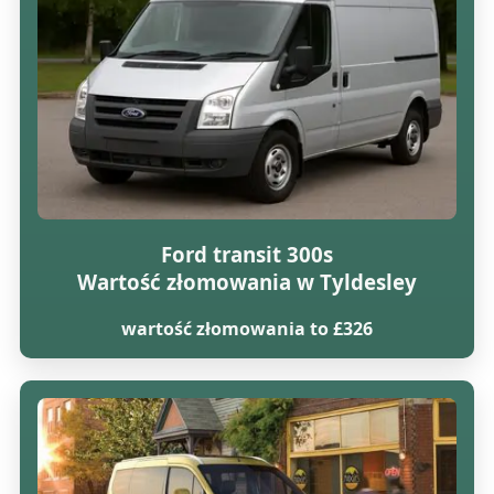
Ford transit 300s
Wartość złomowania w Tyldesley
wartość złomowania to £326