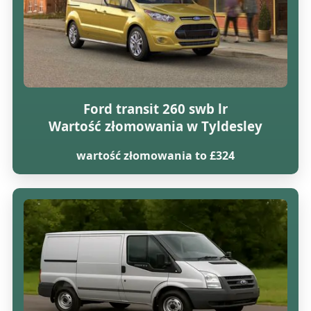
Ford transit 260 swb lr
Wartość złomowania w Tyldesley
wartość złomowania to £324