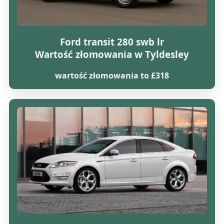
Ford transit 280 swb lr
Wartość złomowania w Tyldesley
wartość złomowania to £318