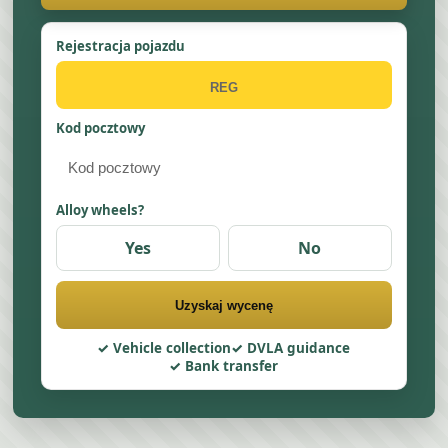
Rejestracja pojazdu
Kod pocztowy
Alloy wheels?
Yes
No
Uzyskaj wycenę
Vehicle collection
DVLA guidance
Bank transfer