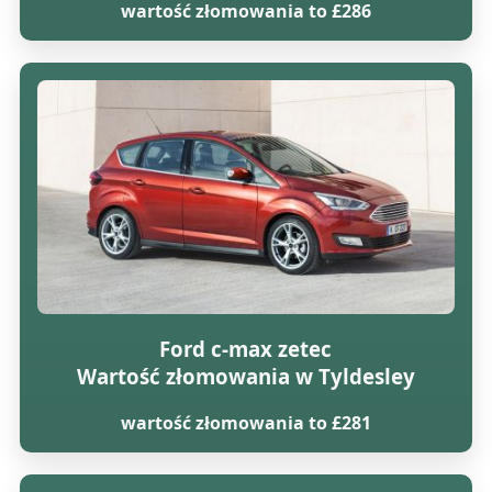
wartość złomowania to £286
Ford c-max zetec
Wartość złomowania w Tyldesley
wartość złomowania to £281