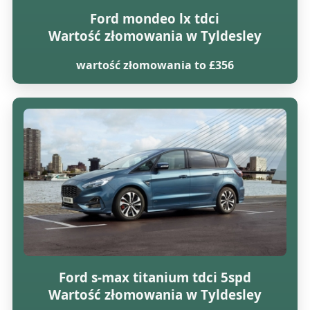
Ford mondeo lx tdci
Wartość złomowania w Tyldesley
wartość złomowania to £356
Ford s-max titanium tdci 5spd
Wartość złomowania w Tyldesley