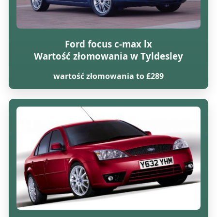
Ford focus c-max lx
Wartość złomowania w Tyldesley
wartość złomowania to £289