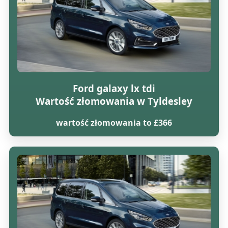
Ford galaxy lx tdi
Wartość złomowania w Tyldesley
wartość złomowania to £366