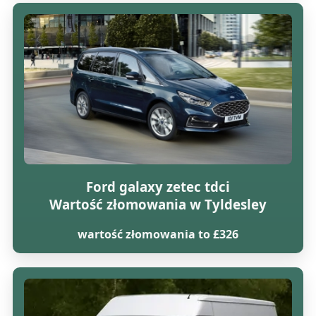
Ford galaxy zetec tdci
Wartość złomowania w Tyldesley
wartość złomowania to £326