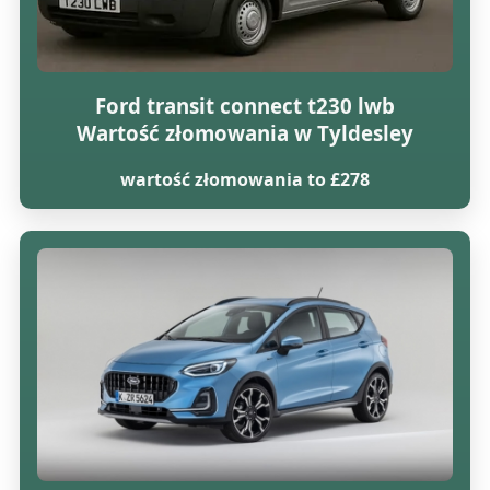
Ford transit connect t230 lwb
Wartość złomowania w Tyldesley
wartość złomowania to £278