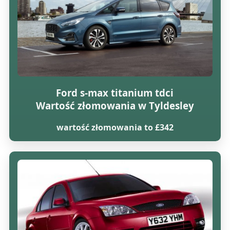
Ford s-max titanium tdci
Wartość złomowania w Tyldesley
wartość złomowania to £342