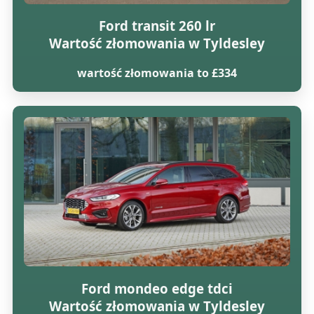
Ford transit 260 lr
Wartość złomowania w Tyldesley
wartość złomowania to £334
Ford mondeo edge tdci
Wartość złomowania w Tyldesley