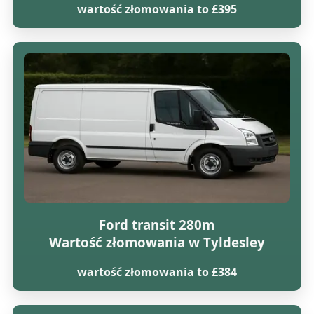
wartość złomowania to £395
Ford transit 280m
Wartość złomowania w Tyldesley
wartość złomowania to £384