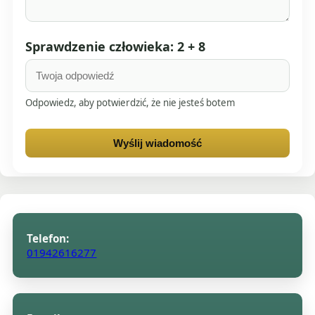
Sprawdzenie człowieka: 2 + 8
Odpowiedz, aby potwierdzić, że nie jesteś botem
Wyślij wiadomość
Telefon:
01942616277