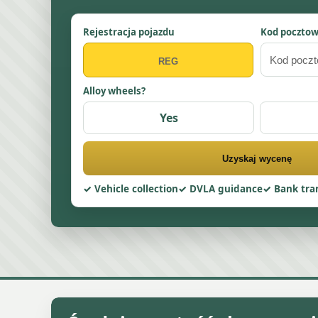
Rejestracja pojazdu
Kod poczto
Alloy wheels?
Yes
Uzyskaj wycenę
Vehicle collection
DVLA guidance
Bank tra