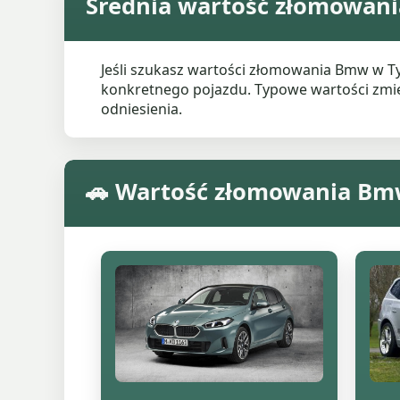
Średnia wartość złomowani
Jeśli szukasz wartości złomowania Bmw w T
konkretnego pojazdu. Typowe wartości zmieni
odniesienia.
🚗 Wartość złomowania Bm