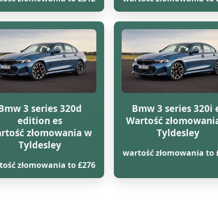
Bmw 3 series 320d
Bmw 3 series 320i 
edition es
Wartość złomowani
rtość złomowania w
Tyldesley
Tyldesley
wartość złomowania to 
tość złomowania to £276