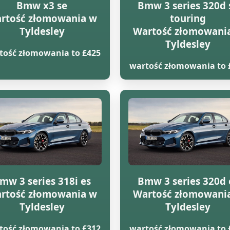
Bmw x3 se
Bmw 3 series 320d 
rtość złomowania w
touring
Tyldesley
Wartość złomowani
Tyldesley
tość złomowania to £425
wartość złomowania to 
mw 3 series 318i es
Bmw 3 series 320d 
rtość złomowania w
Wartość złomowani
Tyldesley
Tyldesley
tość złomowania to £312
wartość złomowania to 