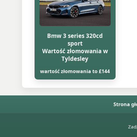
Bmw 3 series 320cd
sport
Wartość złomowania w
Tyldesley
wartość złomowania to £144
Strona g
Zad