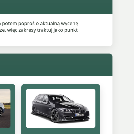
 a potem poproś o aktualną wycenę
e, więc zakresy traktuj jako punkt