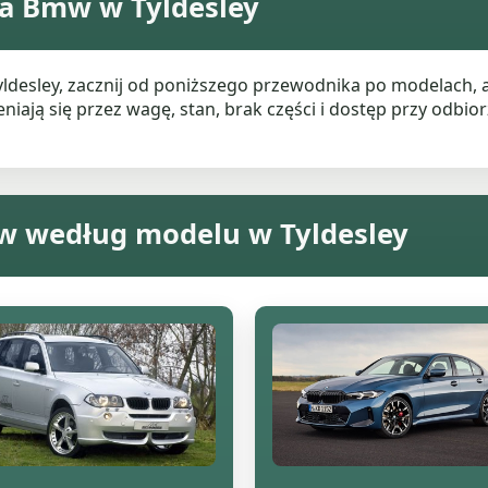
a Bmw w Tyldesley
yldesley, zacznij od poniższego przewodnika po modelach,
ają się przez wagę, stan, brak części i dostęp przy odbiorz
w według modelu w Tyldesley