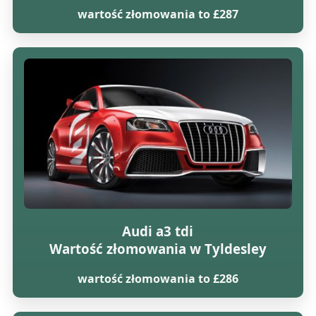
wartość złomowania to £287
Audi a3 tdi
Wartość złomowania w Tyldesley
wartość złomowania to £286