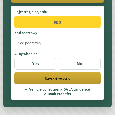
Rejestracja pojazdu
Kod pocztowy
Alloy wheels?
Yes
No
Uzyskaj wycenę
Vehicle collection
DVLA guidance
Bank transfer