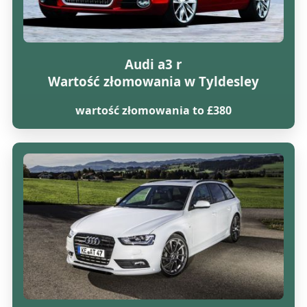
Audi a3 r
Wartość złomowania w Tyldesley
wartość złomowania to £380