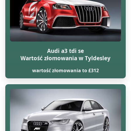
Audi a3 tdi se
Wartość złomowania w Tyldesley
wartość złomowania to £312