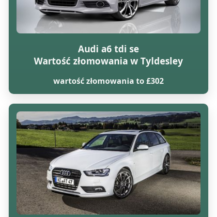
Audi a6 tdi se
Wartość złomowania w Tyldesley
wartość złomowania to £302