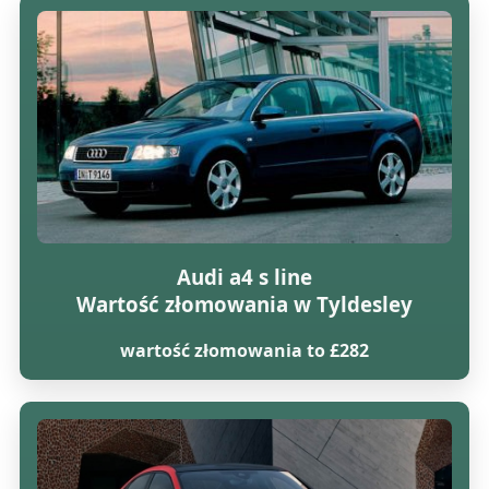
Audi a4 s line
Wartość złomowania w Tyldesley
wartość złomowania to £282