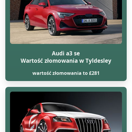
Audi a3 se
Wartość złomowania w Tyldesley
wartość złomowania to £281