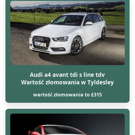
Audi a4 avant tdi s line tdv
Wartość złomowania w Tyldesley
wartość złomowania to £315