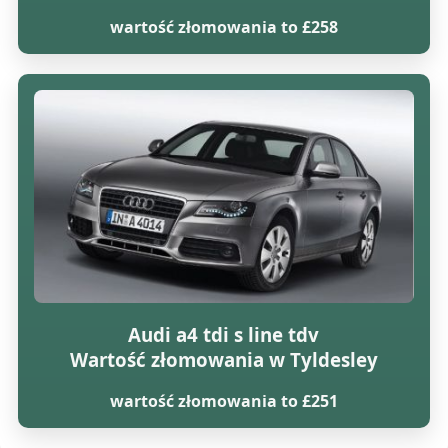
wartość złomowania to £258
Audi a4 tdi s line tdv
Wartość złomowania w Tyldesley
wartość złomowania to £251