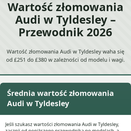
Wartość złomowania
Audi w Tyldesley –
Przewodnik 2026
Wartość złomowania Audi w Tyldesley waha się
od £251 do £380 w zależności od modelu i wagi.
Średnia wartość złomowania
Audi w Tyldesley
Jeśli szukasz wartości złomowania Audi w Tyldesley,
zacznij od poniższego przewodnika po modelach, a