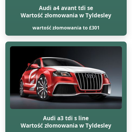
Audi a4 avant tdi se
Wartość złomowania w Tyldesley
wartość złomowania to £301
Audi a3 tdi s line
Wartość złomowania w Tyldesley