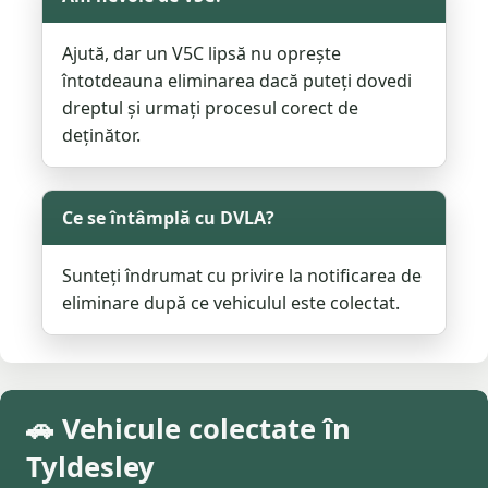
Ajută, dar un V5C lipsă nu oprește
întotdeauna eliminarea dacă puteți dovedi
dreptul și urmați procesul corect de
deținător.
Ce se întâmplă cu DVLA?
Sunteți îndrumat cu privire la notificarea de
eliminare după ce vehiculul este colectat.
🚗 Vehicule colectate în
Tyldesley