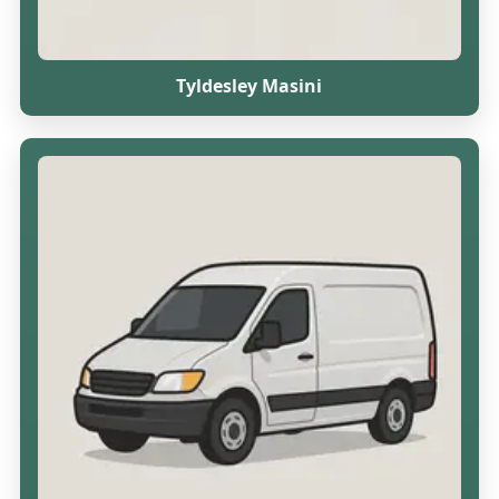
Tyldesley Masini