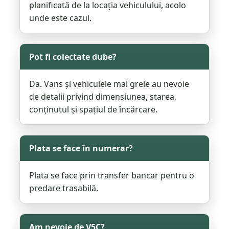
planificată de la locația vehiculului, acolo
unde este cazul.
Pot fi colectate dube?
Da. Vans și vehiculele mai grele au nevoie
de detalii privind dimensiunea, starea,
conținutul și spațiul de încărcare.
Plata se face în numerar?
Plata se face prin transfer bancar pentru o
predare trasabilă.
Am nevoie de V5C?