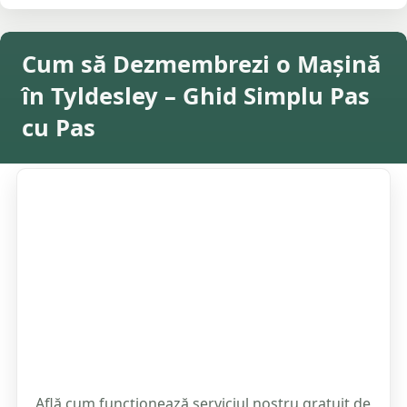
Cum să Dezmembrezi o Mașină
în Tyldesley – Ghid Simplu Pas
cu Pas
Află cum funcționează serviciul nostru gratuit de