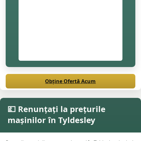
Obține Ofertă Acum
💷 Renunțați la prețurile
mașinilor în Tyldesley