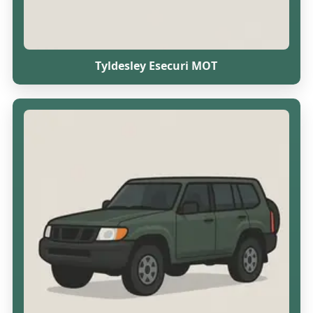
Tyldesley Esecuri MOT