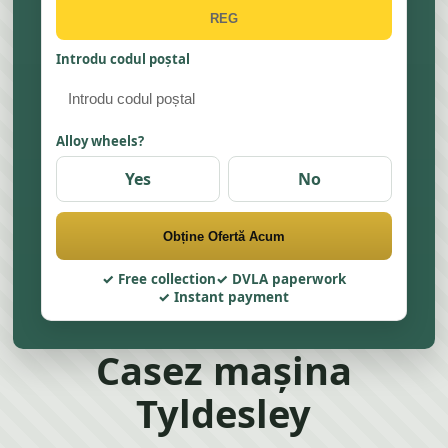
Introdu codul poștal
Alloy wheels?
Yes
No
Obține Ofertă Acum
Free collection
DVLA paperwork
Instant payment
Casez mașina
Tyldesley