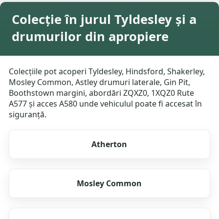
Colecție în jurul Tyldesley și a
drumurilor din apropiere
Colecțiile pot acoperi Tyldesley, Hindsford, Shakerley,
Mosley Common, Astley drumuri laterale, Gin Pit,
Boothstown margini, abordări ZQXZ0, 1XQZ0 Rute
A577 și acces A580 unde vehiculul poate fi accesat în
siguranță.
Atherton
Mosley Common