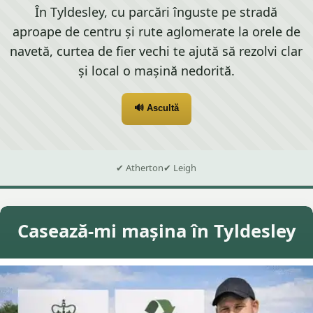
În Tyldesley, cu parcări înguste pe stradă
aproape de centru și rute aglomerate la orele de
navetă, curtea de fier vechi te ajută să rezolvi clar
și local o mașină nedorită.
🔊 Ascultă
✔ Atherton
✔ Leigh
Casează-mi mașina în Tyldesley