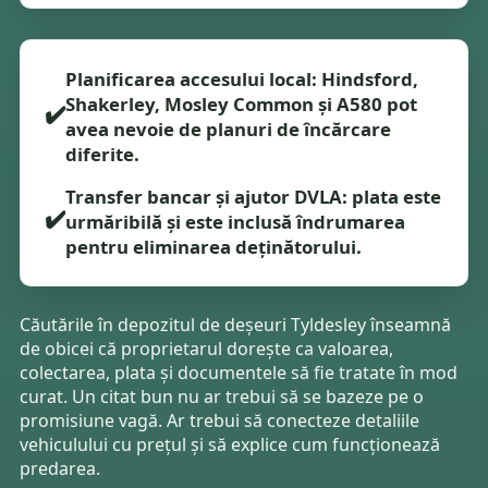
Planificarea accesului local: Hindsford,
Shakerley, Mosley Common și A580 pot
✔️
avea nevoie de planuri de încărcare
diferite.
Transfer bancar și ajutor DVLA: plata este
✔️
urmăribilă și este inclusă îndrumarea
pentru eliminarea deținătorului.
Căutările în depozitul de deșeuri Tyldesley înseamnă
de obicei că proprietarul dorește ca valoarea,
colectarea, plata și documentele să fie tratate în mod
curat. Un citat bun nu ar trebui să se bazeze pe o
promisiune vagă. Ar trebui să conecteze detaliile
vehiculului cu prețul și să explice cum funcționează
predarea.