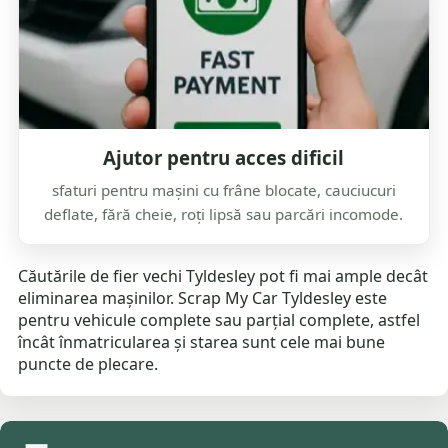
Ajutor pentru acces dificil
sfaturi pentru mașini cu frâne blocate, cauciucuri
deflate, fără cheie, roți lipsă sau parcări incomode.
Căutările de fier vechi Tyldesley pot fi mai ample decât
eliminarea mașinilor. Scrap My Car Tyldesley este
pentru vehicule complete sau parțial complete, astfel
încât înmatricularea și starea sunt cele mai bune
puncte de plecare.