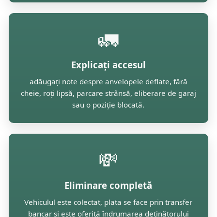
🚛
Explicați accesul
adăugați note despre anvelopele deflate, fără
cheie, roți lipsă, parcare strânsă, eliberare de garaj
sau o poziție blocată.
💸
Eliminare completă
Vehiculul este colectat, plata se face prin transfer
bancar și este oferită îndrumarea deținătorului