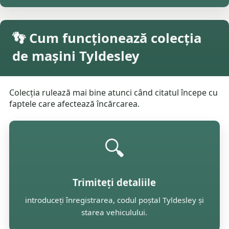
👣 Cum funcționează colecția
de mașini Tyldesley
Colecția rulează mai bine atunci când citatul începe cu
faptele care afectează încărcarea.
🔍
Trimiteți detaliile
introduceți înregistrarea, codul poștal Tyldesley și
starea vehiculului.