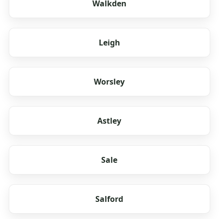
Walkden
Leigh
Worsley
Astley
Sale
Salford