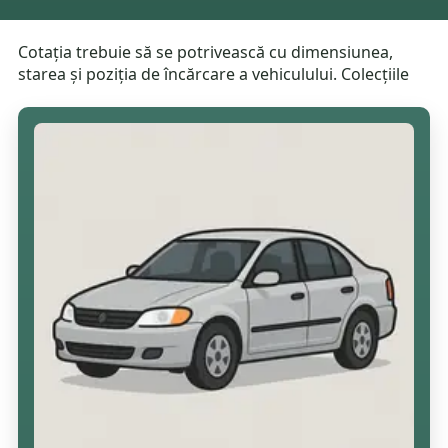
Cotația trebuie să se potrivească cu dimensiunea,
starea și poziția de încărcare a vehiculului. Colecțiile