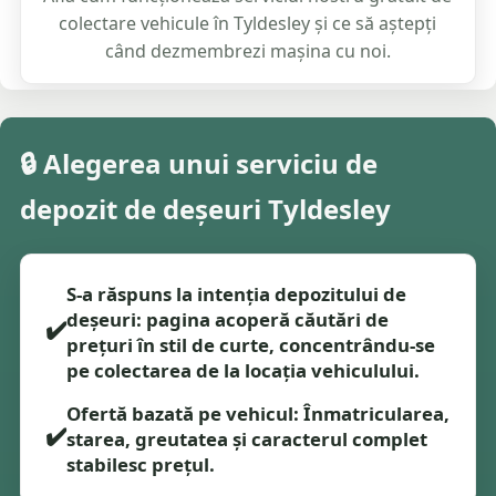
colectare vehicule în Tyldesley și ce să aștepți
când dezmembrezi mașina cu noi.
🔒 Alegerea unui serviciu de
depozit de deșeuri Tyldesley
S-a răspuns la intenția depozitului de
deșeuri: pagina acoperă căutări de
✔️
prețuri în stil de curte, concentrându-se
pe colectarea de la locația vehiculului.
Ofertă bazată pe vehicul: Înmatricularea,
✔️
starea, greutatea și caracterul complet
stabilesc prețul.