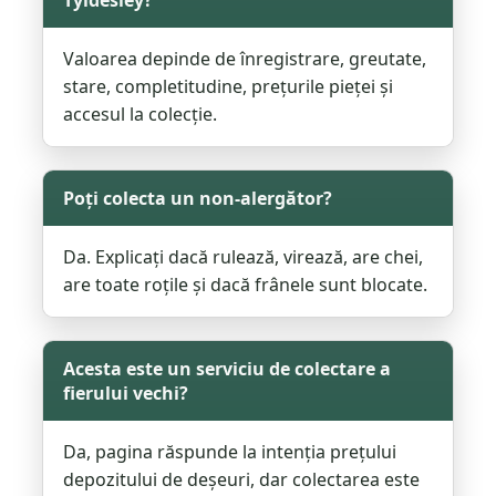
Tyldesley?
Valoarea depinde de înregistrare, greutate,
stare, completitudine, prețurile pieței și
accesul la colecție.
Poți colecta un non-alergător?
Da. Explicați dacă rulează, virează, are chei,
are toate roțile și dacă frânele sunt blocate.
Acesta este un serviciu de colectare a
fierului vechi?
Da, pagina răspunde la intenția prețului
depozitului de deșeuri, dar colectarea este