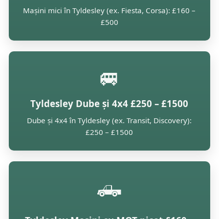
Mașini mici în Tyldesley (ex. Fiesta, Corsa): £160 –
£500
🚐
Tyldesley Dube și 4x4 £250 – £1500
Dube și 4x4 în Tyldesley (ex. Transit, Discovery):
£250 – £1500
🛻