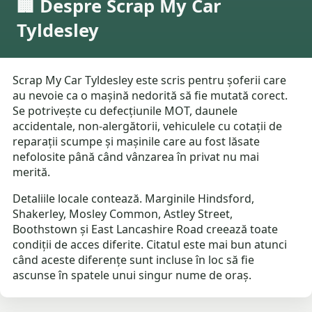
🏢 Despre Scrap My Car
Tyldesley
Scrap My Car Tyldesley este scris pentru șoferii care
au nevoie ca o mașină nedorită să fie mutată corect.
Se potrivește cu defecțiunile MOT, daunele
accidentale, non-alergătorii, vehiculele cu cotații de
reparații scumpe și mașinile care au fost lăsate
nefolosite până când vânzarea în privat nu mai
merită.
Detaliile locale contează. Marginile Hindsford,
Shakerley, Mosley Common, Astley Street,
Boothstown și East Lancashire Road creează toate
condiții de acces diferite. Citatul este mai bun atunci
când aceste diferențe sunt incluse în loc să fie
ascunse în spatele unui singur nume de oraș.