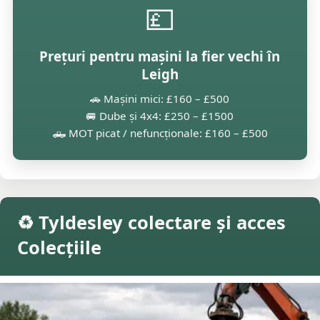
💷
Prețuri pentru mașini la fier vechi în
Leigh
🚗 Mașini mici: £160 – £500
🚐 Dube și 4x4: £250 – £1500
🛻 MOT picat / nefuncționale: £160 – £500
♻️ Tyldesley colectare și acces
Colecțiile