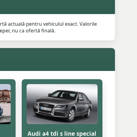
tă actuală pentru vehiculul exact. Valorile
per, nu ca ofertă finală.
Audi a4 tdi s line special