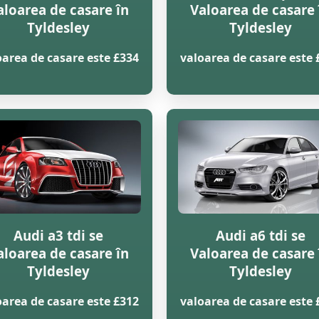
aloarea de casare în
Valoarea de casare 
Tyldesley
Tyldesley
oarea de casare este £334
valoarea de casare este 
Audi a3 tdi se
Audi a6 tdi se
aloarea de casare în
Valoarea de casare 
Tyldesley
Tyldesley
oarea de casare este £312
valoarea de casare este 