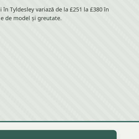
 în Tyldesley variază de la £251 la £380 în
ie de model și greutate.