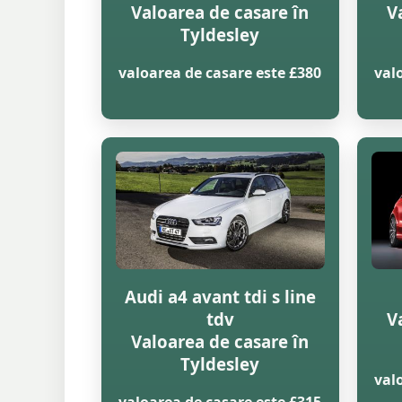
Valoarea de casare în
V
Tyldesley
valoarea de casare este £380
val
Audi a4 avant tdi s line
tdv
V
Valoarea de casare în
Tyldesley
val