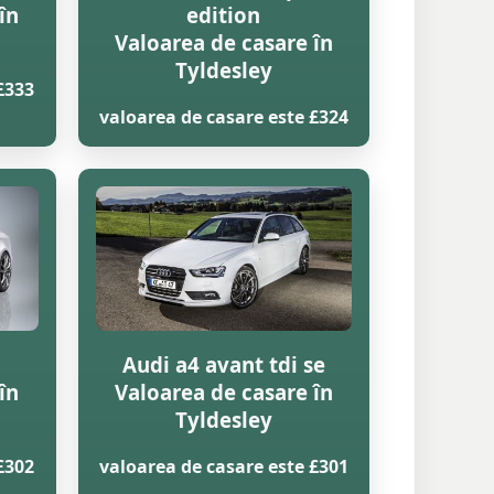
în
edition
Valoarea de casare în
Tyldesley
£333
valoarea de casare este £324
Audi a4 avant tdi se
în
Valoarea de casare în
Tyldesley
£302
valoarea de casare este £301