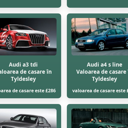
Audi a3 tdi
Audi a4 s line
aloarea de casare în
Valoarea de casare 
Tyldesley
Tyldesley
oarea de casare este £286
valoarea de casare este 