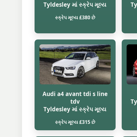
Tyldesley માં સ્ક્રેપ મૂલ્ય
Ty
સ્ક્રેપ મૂલ્ય £380 છે
Audi a4 avant tdi s line
tdv
Ty
Tyldesley માં સ્ક્રેપ મૂલ્ય
સ્ક્રેપ મૂલ્ય £315 છે