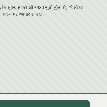
ક્રેપ મૂલ્ય £251 થી £380 સુધી હોય છે, જે મોડેલ
 વજન પર આધાર રાખે છે.