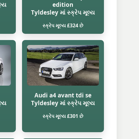
લ્ય
edition
Tyldesley માં સ્ક્રેપ મૂલ્ય
સ્ક્રેપ મૂલ્ય £324 છે
Audi a4 avant tdi se
લ્ય
Tyldesley માં સ્ક્રેપ મૂલ્ય
સ્ક્રેપ મૂલ્ય £301 છે