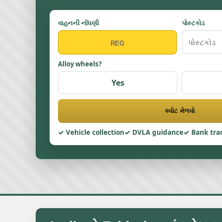
વાહનની નોંધણી
પોસ્ટકોડ
Alloy wheels?
Yes
ક્વોટ મેળવો
Vehicle collection
DVLA guidance
Bank tra