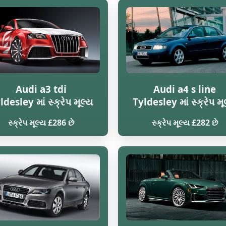
Audi a3 tdi
Audi a4 s line
ldesley માં સ્ક્રેપ મૂલ્ય
Tyldesley માં સ્ક્રેપ મૂ
સ્ક્રેપ મૂલ્ય £286 છે
સ્ક્રેપ મૂલ્ય £282 છે