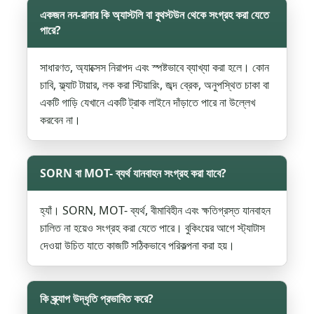
একজন নন-রানার কি অ্যাস্টলি বা বুথস্টউন থেকে সংগ্রহ করা যেতে
পারে?
সাধারণত, অ্যাক্সেস নিরাপদ এবং স্পষ্টভাবে ব্যাখ্যা করা হলে। কোন
চাবি, ফ্ল্যাট টায়ার, লক করা স্টিয়ারিং, জব্দ ব্রেক, অনুপস্থিত চাকা বা
একটি গাড়ি যেখানে একটি ট্রাক লাইনে দাঁড়াতে পারে না উল্লেখ
করবেন না।
SORN বা MOT- ব্যর্থ যানবাহন সংগ্রহ করা যাবে?
হ্যাঁ। SORN, MOT- ব্যর্থ, বীমাবিহীন এবং ক্ষতিগ্রস্ত যানবাহন
চালিত না হয়েও সংগ্রহ করা যেতে পারে। বুকিংয়ের আগে স্ট্যাটাস
দেওয়া উচিত যাতে কাজটি সঠিকভাবে পরিকল্পনা করা হয়।
কি স্ক্র্যাপ উদ্ধৃতি প্রভাবিত করে?