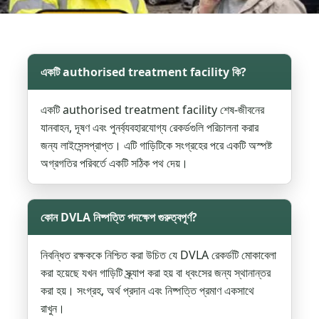
একটি authorised treatment facility কি?
একটি authorised treatment facility শেষ-জীবনের
যানবাহন, দূষণ এবং পুনর্ব্যবহারযোগ্য রেকর্ডগুলি পরিচালনা করার
জন্য লাইসেন্সপ্রাপ্ত। এটি গাড়িটিকে সংগ্রহের পরে একটি অস্পষ্ট
অগ্রগতির পরিবর্তে একটি সঠিক পথ দেয়।
কোন DVLA নিষ্পত্তি পদক্ষেপ গুরুত্বপূর্ণ?
নিবন্ধিত রক্ষককে নিশ্চিত করা উচিত যে DVLA রেকর্ডটি মোকাবেলা
করা হয়েছে যখন গাড়িটি স্ক্র্যাপ করা হয় বা ধ্বংসের জন্য স্থানান্তর
করা হয়। সংগ্রহ, অর্থ প্রদান এবং নিষ্পত্তি প্রমাণ একসাথে
রাখুন।