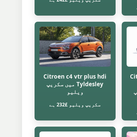
Citroen c4 vtr plus hdi
Ci
Tyldesley میں سکریپ
یپ
ویلیو
سکریپ ویلیو £232 ہے