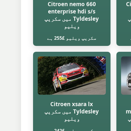
Citroen nemo 660
C
enterprise hdi s/s
یپ
Tyldesley میں سکریپ
ویلیو
سکریپ ویلیو £255 ہے
Citroen xsara lx
m
Tyldesley میں سکریپ
یپ
ویلیو
سکریپ ویلیو £242 ہے