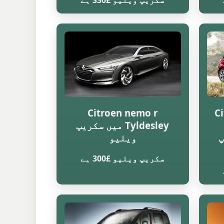
سکریپ ویلیو £330 ہے
Citroen nemo r
Ci
Tyldesley میں سکریپ
یپ
ویلیو
سکریپ ویلیو £300 ہے