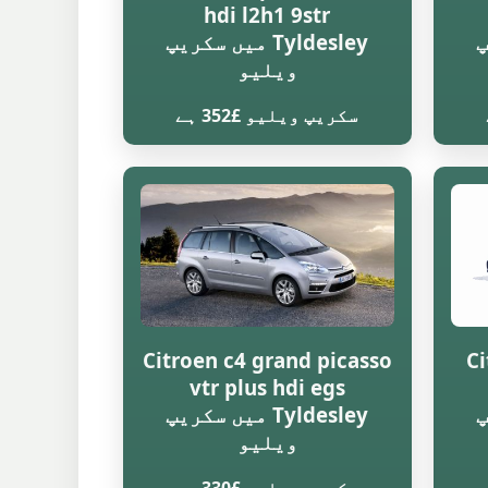
hdi l2h1 9str
یپ
Tyldesley میں سکریپ
ویلیو
سکریپ ویلیو £352 ہے
Citroen c4 grand picasso
Ci
vtr plus hdi egs
یپ
Tyldesley میں سکریپ
ویلیو