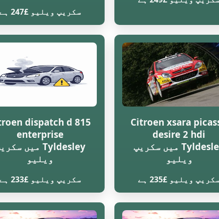
سکریپ ویلیو £247 ہے
troen dispatch d 815
Citroen xsara picas
enterprise
desire 2 hdi
Tyldesley میں سکریپ
Tyldesley میں سکر
ویلیو
ویلیو
کریپ ویلیو £235 ہے
سکریپ ویلیو £233 ہے