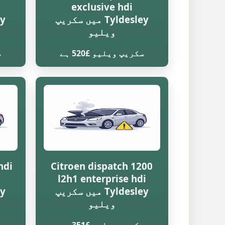
exclusive hdi
Tyldesley میں سکریپ
ویلیو
سکریپ ویلیو £520 ہے
س
hdi
Citroen dispatch 1200
l2h1 enterprise hdi
Tyldesley میں سکریپ
ویلیو