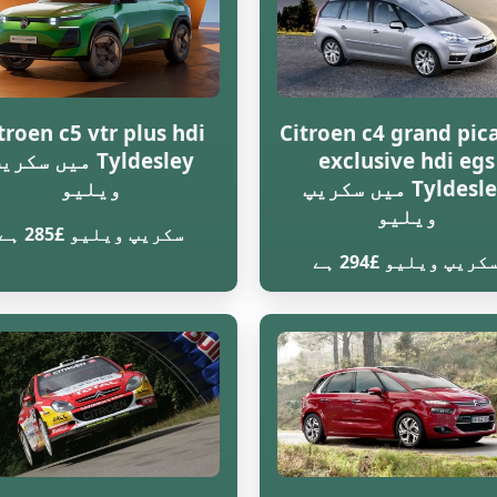
troen c5 vtr plus hdi
Citroen c4 grand pic
exclusive hdi egs
Tyldesley میں سکر
Tyldesley میں سکریپ
ویلیو
ویلیو
سکریپ ویلیو £285 ہے
کریپ ویلیو £294 ہے