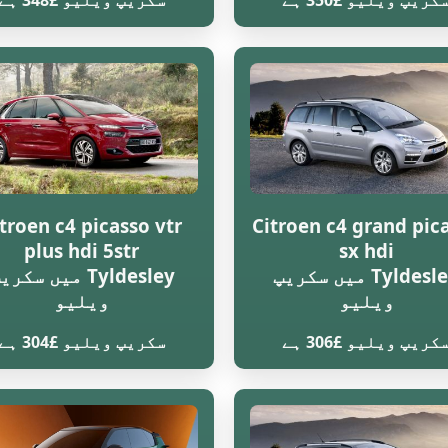
کریپ ویلیو £350 ہے
سکریپ ویلیو £348 ہے
troen c4 picasso vtr
Citroen c4 grand pic
plus hdi 5str
sx hdi
Tyldesley میں سکریپ
Tyldesley میں سکر
ویلیو
ویلیو
کریپ ویلیو £306 ہے
سکریپ ویلیو £304 ہے