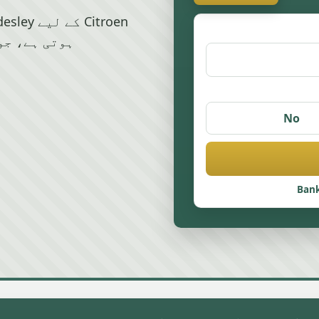
ہوتی ہے، جو
No
Bank