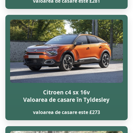
valoarea de casare este £281
Citroen c4 sx 16v
Valoarea de casare în Tyldesley
valoarea de casare este £273