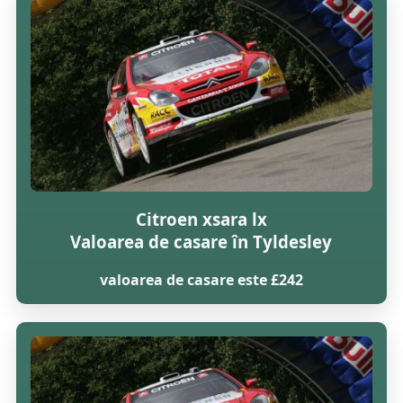
Citroen xsara lx
Valoarea de casare în Tyldesley
valoarea de casare este £242