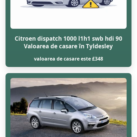
Citroen dispatch 1000 l1h1 swb hdi 90
Valoarea de casare în Tyldesley
valoarea de casare este £348