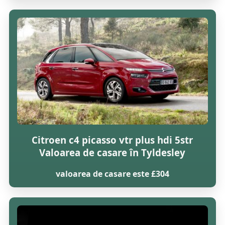
Citroen c4 picasso vtr plus hdi 5str
Valoarea de casare în Tyldesley
valoarea de casare este £304