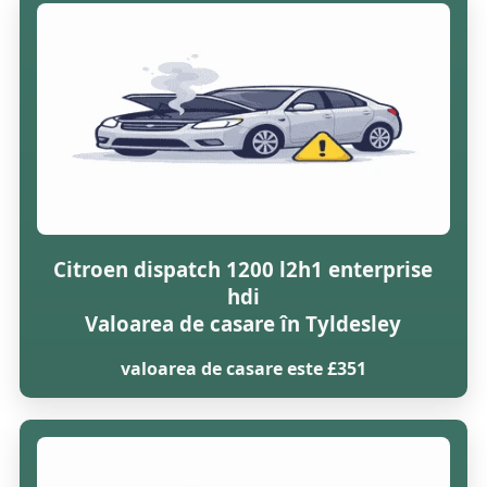
Citroen dispatch 1200 l2h1 enterprise
hdi
Valoarea de casare în Tyldesley
valoarea de casare este £351