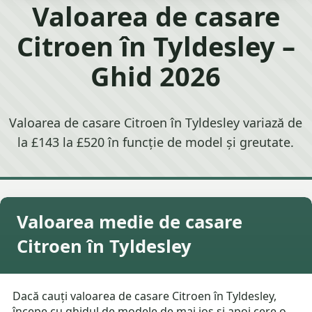
Valoarea de casare
Citroen în Tyldesley –
Ghid 2026
Valoarea de casare Citroen în Tyldesley variază de
la £143 la £520 în funcție de model și greutate.
Valoarea medie de casare
Citroen în Tyldesley
Dacă cauți valoarea de casare Citroen în Tyldesley,
începe cu ghidul de modele de mai jos și apoi cere o