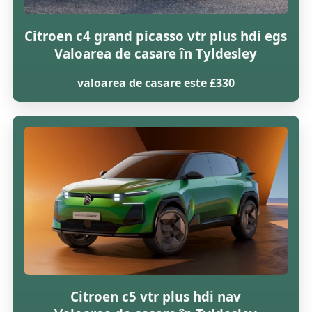
Citroen c4 grand picasso vtr plus hdi egs
Valoarea de casare în Tyldesley
valoarea de casare este £330
Citroen c5 vtr plus hdi nav