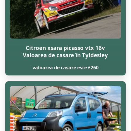
Citroen xsara picasso vtx 16v
Valoarea de casare în Tyldesley
valoarea de casare este £260