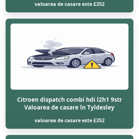
valoarea de casare este £352
Citroen dispatch combi hdi l2h1 9str
Valoarea de casare în Tyldesley
valoarea de casare este £352