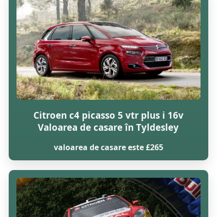
Citroen c4 picasso 5 vtr plus i 16v
Valoarea de casare în Tyldesley
valoarea de casare este £265