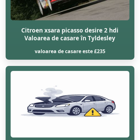
Citroen xsara picasso desire 2 hdi
Valoarea de casare în Tyldesley
valoarea de casare este £235