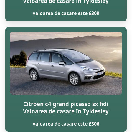
Valoarea de casare în Tyldesley
valoarea de casare este £309
Citroen c4 grand picasso sx hdi
Valoarea de casare în Tyldesley
valoarea de casare este £306