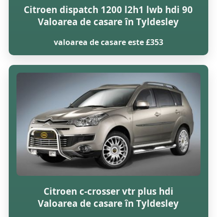
Citroen dispatch 1200 l2h1 lwb hdi 90
Valoarea de casare în Tyldesley
valoarea de casare este £353
Citroen c-crosser vtr plus hdi
Valoarea de casare în Tyldesley