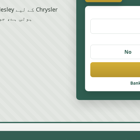
ہوتی ہے، جو
No
Bank