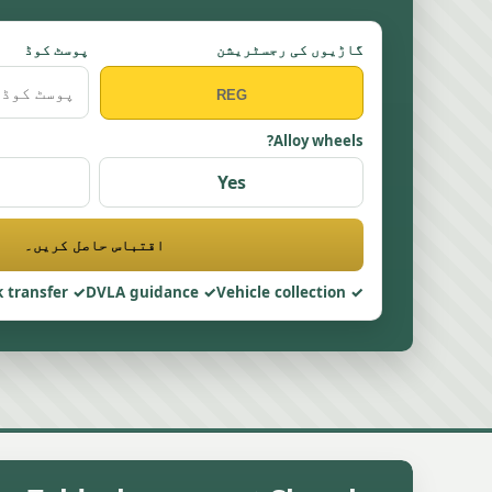
گاڑیوں کی رجسٹریشن
پوسٹ کوڈ
Alloy wheels?
Yes
اقتباس حاصل کریں۔
 transfer
DVLA guidance
Vehicle collection