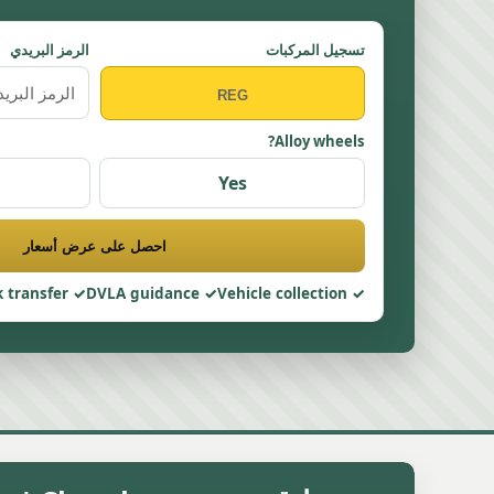
تسجيل المركبات
الرمز البريدي
Alloy wheels?
Yes
احصل على عرض أسعار
 transfer
DVLA guidance
Vehicle collection