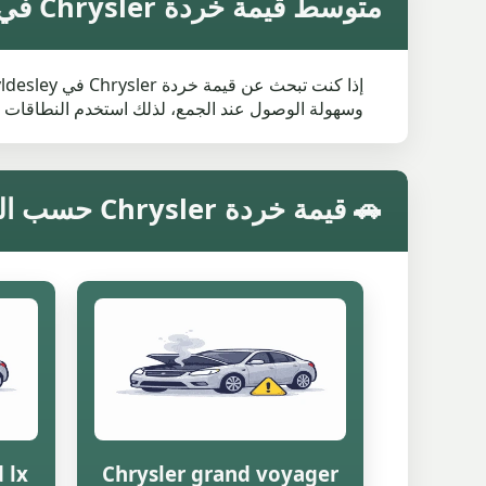
متوسط قيمة خردة Chrysler في Tyldesley
وسهولة الوصول عند الجمع، لذلك استخدم النطاقات 
🚗 قيمة خردة Chrysler حسب الموديل في Tyldesley
 lx
Chrysler grand voyager