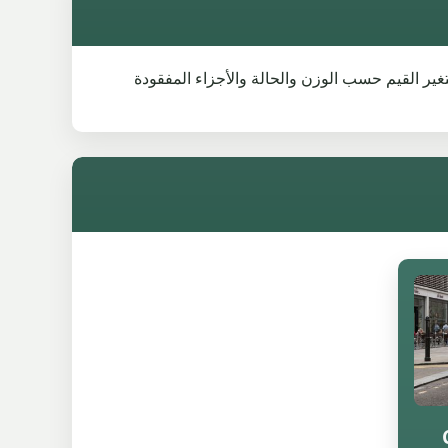
شراً للسيارة نفسها. تتغير القيم حسب الوزن والحالة والأجزاء المفقودة