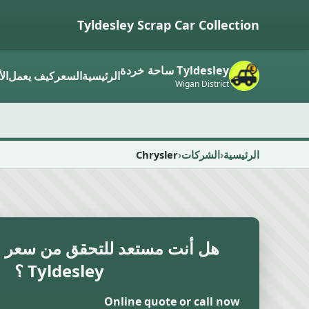
Tyldesley Scrap Car Collection
Tyldesley ساحة خردة
الرئيسية
السعر
كيف يعمل
ال
Wigan District
الرئيسية
الشركات
Chrysler
هل أنت مستعد للتحقق من سعر ال
Tyldesley ؟
Online quote or call now