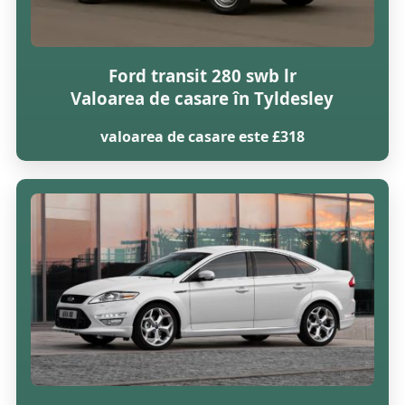
Ford transit 280 swb lr
Valoarea de casare în Tyldesley
valoarea de casare este £318