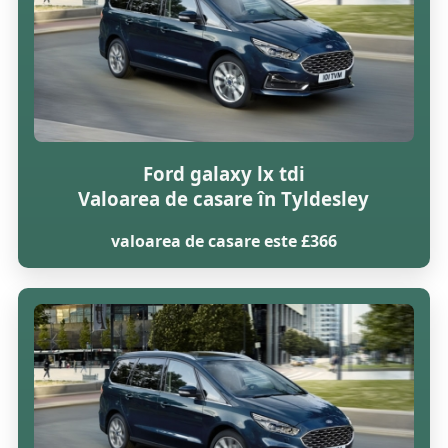
Ford galaxy lx tdi
Valoarea de casare în Tyldesley
valoarea de casare este £366