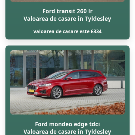
Ford transit 260 lr
Valoarea de casare în Tyldesley
valoarea de casare este £334
Ford mondeo edge tdci
Valoarea de casare în Tyldesley