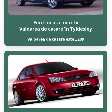
Ford focus c-max lx
Valoarea de casare în Tyldesley
valoarea de casare este £289