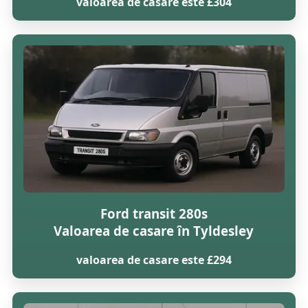
valoarea de casare este £304
Ford transit 280s
Valoarea de casare în Tyldesley
valoarea de casare este £294