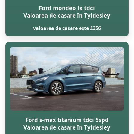
Ford mondeo lx tdci
Valoarea de casare în Tyldesley
valoarea de casare este £356
Ford s-max titanium tdci 5spd
Valoarea de casare în Tyldesley