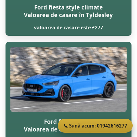
Ford fiesta style climate
Valoarea de casare în Tyldesley
valoarea de casare este £277
Ford focus lx tdci
📞 Sună acum: 01942616277
Valoarea de casare în Tyldesley