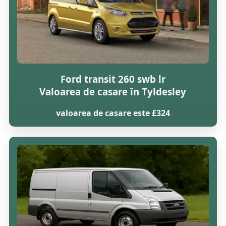
Ford transit 260 swb lr
Valoarea de casare în Tyldesley
valoarea de casare este £324