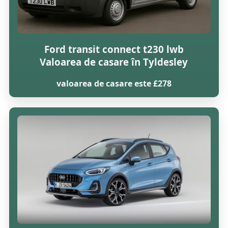
Ford transit connect t230 lwb
Valoarea de casare în Tyldesley
valoarea de casare este £278