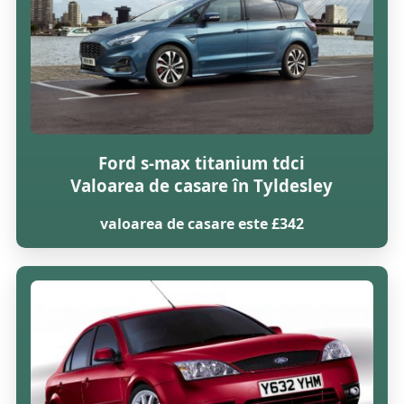
Ford s-max titanium tdci
Valoarea de casare în Tyldesley
valoarea de casare este £342