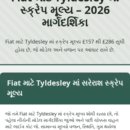
સ્ક્રેપ મૂલ્ય – 2026
માર્ગદર્શિકા
Fiat માટે Tyldesley માં સ્ક્રેપ મૂલ્ય £157 થી £286 સુધી
હોય છે, જે મોડેલ અને વજન પર આધાર રાખે છે.
Fiat માટે Tyldesley માં સરેરાશ સ્ક્રેપ
મૂલ્ય
જો તમે Fiat માટે Tyldesley માં સ્ક્રેપ મૂલ્ય શોધી રહ્યા છો, તો
પહેલા નીચેની મોડેલ માર્ગદર્શિકા જુઓ અને પછી ચોક્કસ વાહન
માટે લાઈવ કોટ લો. સામાન્ય મૂલ્યો વજન, સ્થિતિ, ગુમ થયેલા