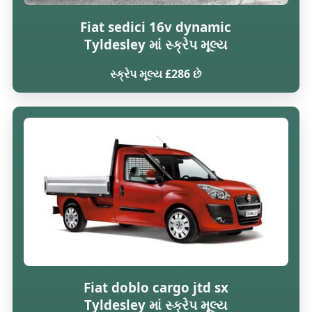
Fiat sedici 16v dynamic
Tyldesley માં સ્ક્રેપ મૂલ્ય
સ્ક્રેપ મૂલ્ય £286 છે
Fiat doblo cargo jtd sx
Tyldesley માં સ્ક્રેપ મૂલ્ય