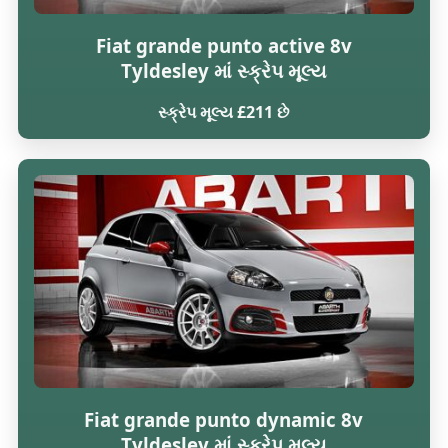
Fiat grande punto active 8v
Tyldesley માં સ્ક્રેપ મૂલ્ય
સ્ક્રેપ મૂલ્ય £211 છે
Fiat grande punto dynamic 8v
Tyldesley માં સ્ક્રેપ મૂલ્ય