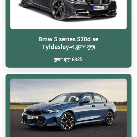
Bmw 5 series 520d se
Tyldesley-এ স্ক্র্যাপ মূল্য
স্ক্র্যাপ মূল্য £325