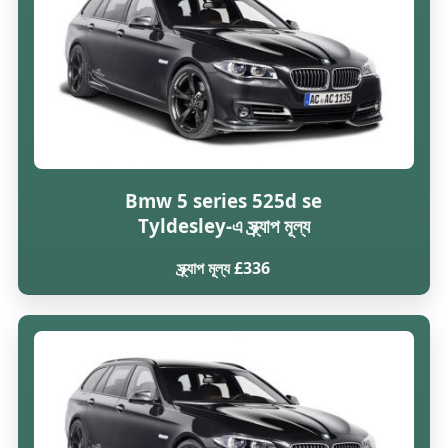
Bmw 5 series 525d se
Tyldesley-এ স্ক্র্যাপ মূল্য
স্ক্র্যাপ মূল্য £336