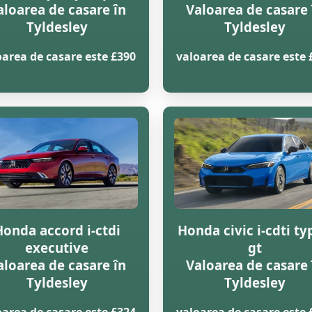
aloarea de casare în
Valoarea de casare 
Tyldesley
Tyldesley
oarea de casare este £390
valoarea de casare este 
Honda accord i-ctdi
Honda civic i-cdti ty
executive
gt
aloarea de casare în
Valoarea de casare 
Tyldesley
Tyldesley