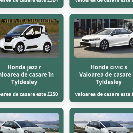
oarea de casare este £324
valoarea de casare este 
Honda jazz r
Honda civic s
aloarea de casare în
Valoarea de casare 
Tyldesley
Tyldesley
oarea de casare este £250
valoarea de casare este 