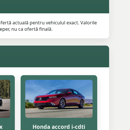
ertă actuală pentru vehiculul exact. Valorile
per, nu ca ofertă finală.
x
Honda accord i-cdti