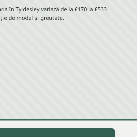
a în Tyldesley variază de la £170 la £533
cție de model și greutate.