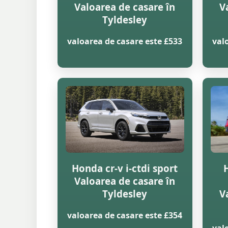
Valoarea de casare în
V
Tyldesley
valoarea de casare este £533
val
Honda cr-v i-ctdi sport
Valoarea de casare în
Tyldesley
V
valoarea de casare este £354