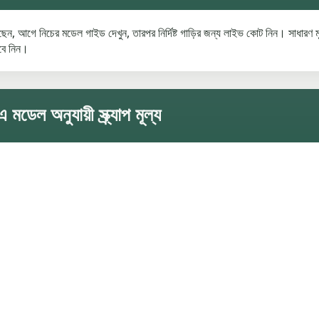
, আগে নিচের মডেল গাইড দেখুন, তারপর নির্দিষ্ট গাড়ির জন্য লাইভ কোট নিন। সাধারণ ম
েবে নিন।
অনুযায়ী স্ক্র্যাপ মূল্য