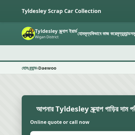
Tyldesley Scrap Car Collection
Tyldesley স্ক্র্যাপ ইয়ার্ড
হোম
মূল্য
কিভাবে কাজ করে
মূল্য
ব্র্যান্ডসম
Wigan District
হোম
ব্র্যান্ড
Daewoo
আপনার Tyldesley স্ক্র্যাপ গাড়ির দাম পর
Online quote or call now