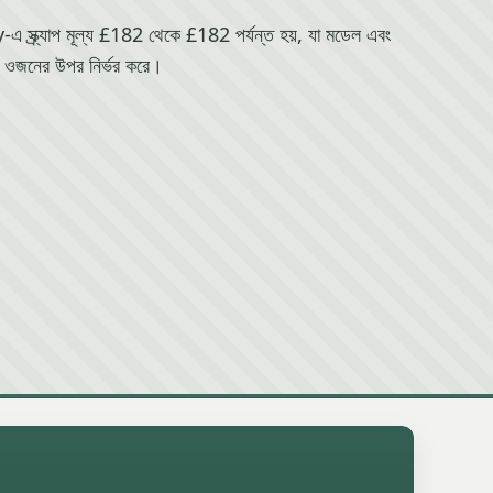
ক্র্যাপ মূল্য £182 থেকে £182 পর্যন্ত হয়, যা মডেল এবং
ওজনের উপর নির্ভর করে।