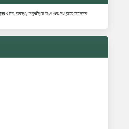
ূল্য ওজন, অবস্থা, অনুপস্থিত অংশ এবং সংগ্রহের অ্যাক্সেস