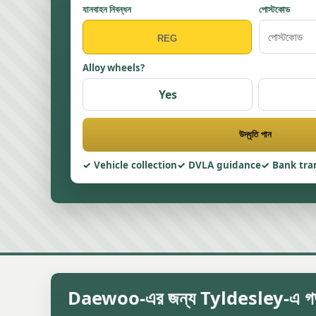
যানবাহন নিবন্ধন
পোস্টকোড
Alloy wheels?
Yes
উদ্ধৃতি পান
Vehicle collection
DVLA guidance
Bank tra
Daewoo-এর জন্য Tyldesley-এ গড় স্ক্